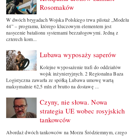
Rosomaków
W dwóch brygadach Wojska Polskiego trwa pilotaż „Modelu
44” – programu, którego kluczowym elementem jest
nasycenie batalionu systemami bezzałogowymi. Jedną z
czterech kom...
Lubawa wyposaży saperów
Kolejne wyposażenie trafi do oddziałów
wojsk inżynieryjnych. 2 Regionalna Baza
Logistyczna zawarła ze spółką Lubawa umowę wartą
maksymalnie 62,5 mln zł brutto na dostawę ...
Czyny, nie słowa. Nowa
strategia UE wobec rosyjskich
tankowców
Abordaż dwóch tankowców na Morzu Śródziemnym, czego