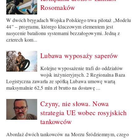
Rosomaków
W dwóch brygadach Wojska Polskiego trwa pilotaż „Modelu
44” – programu, którego kluczowym elementem jest
nasycenie batalionu systemami bezzałogowymi. Jedną z
czterech kom...
Lubawa wyposaży saperów
Kolejne wyposażenie trafi do oddziałów
wojsk inżynieryjnych. 2 Regionalna Baza
Logistyczna zawarła ze spółką Lubawa umowę wartą
maksymalnie 62,5 mln zł brutto na dostawę ...
Czyny, nie słowa. Nowa
strategia UE wobec rosyjskich
tankowców
Abordaż dwóch tankowców na Morzu Śródziemnym, czego