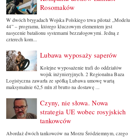
Rosomaków
W dwóch brygadach Wojska Polskiego trwa pilotaż „Modelu
44” – programu, którego kluczowym elementem jest
nasycenie batalionu systemami bezzałogowymi. Jedną z
czterech kom...
Lubawa wyposaży saperów
Kolejne wyposażenie trafi do oddziałów
wojsk inżynieryjnych. 2 Regionalna Baza
Logistyczna zawarła ze spółką Lubawa umowę wartą
maksymalnie 62,5 mln zł brutto na dostawę ...
Czyny, nie słowa. Nowa
strategia UE wobec rosyjskich
tankowców
Abordaż dwóch tankowców na Morzu Śródziemnym, czego