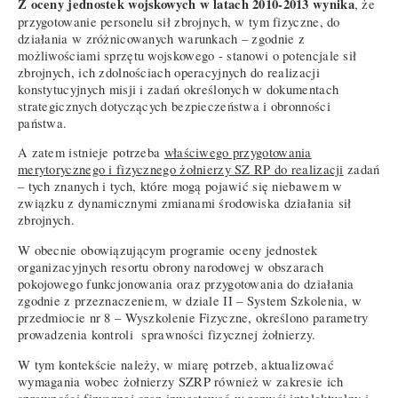
Z oceny jednostek wojskowych w latach 2010-2013 wynika
, że
przygotowanie personelu sił zbrojnych, w tym fizyczne, do
działania w zróżnicowanych warunkach – zgodnie z
możliwościami sprzętu wojskowego - stanowi o potencjale sił
zbrojnych, ich zdolnościach operacyjnych do realizacji
konstytucyjnych misji i zadań określonych w dokumentach
strategicznych dotyczących bezpieczeństwa i obronności
państwa.
A zatem istnieje potrzeba
właściwego przygotowania
merytorycznego i fizycznego żołnierzy SZ RP do realizacji
zadań
– tych znanych i tych, które mogą pojawić się niebawem w
związku z dynamicznymi zmianami środowiska działania sił
zbrojnych.
W obecnie obowiązującym programie oceny jednostek
organizacyjnych resortu obrony narodowej w obszarach
pokojowego funkcjonowania oraz przygotowania do działania
zgodnie z przeznaczeniem, w dziale II – System Szkolenia, w
przedmiocie nr 8 – Wyszkolenie Fizyczne, określono parametry
prowadzenia kontroli sprawności fizycznej żołnierzy.
W tym kontekście należy, w miarę potrzeb, aktualizować
wymagania wobec żołnierzy SZRP również w zakresie ich