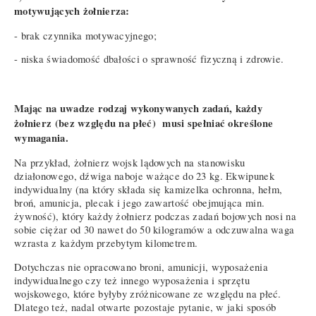
motywujących żołnierza:
- brak czynnika motywacyjnego;
- niska świadomość dbałości o sprawność fizyczną i zdrowie.
Mając na uwadze rodzaj wykonywanych zadań, każdy
żołnierz (bez względu na płeć) musi spełniać określone
wymagania.
Na przykład, żołnierz wojsk lądowych na stanowisku
działonowego, dźwiga naboje ważące do 23 kg. Ekwipunek
indywidualny (na który składa się kamizelka ochronna, hełm,
broń, amunicja, plecak i jego zawartość obejmująca min.
żywność), który każdy żołnierz podczas zadań bojowych nosi na
sobie ciężar od 30 nawet do 50 kilogramów a odczuwalna waga
wzrasta z każdym przebytym kilometrem.
Dotychczas nie opracowano broni, amunicji, wyposażenia
indywidualnego czy też innego wyposażenia i sprzętu
wojskowego, które byłyby zróżnicowane ze względu na płeć.
Dlatego też, nadal otwarte pozostaje pytanie, w jaki sposób