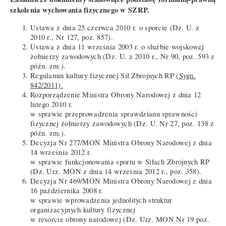
szkolenia wychowania fizycznego w SZRP.
Ustawa z dnia 25 czerwca 2010 r. o sporcie (Dz. U. z
2010 r., Nr 127, poz. 857).
Ustawa z dnia 11 września 2003 r. o służbie wojskowej
żołnierzy zawodowych (Dz. U. z 2010 r., Nr 90, poz. 593 z
późn. zm.).
Regulamin kultury fizycznej Sił Zbrojnych RP (
Sygn.
842/2011).
Rozporządzenie Ministra Obrony Narodowej z dnia 12
lutego 2010 r.
w sprawie przeprowadzenia sprawdzianu sprawności
fizycznej żołnierzy zawodowych (Dz. U. Nr 27, poz. 138 z
późn. zm.).
Decyzja Nr 277/MON Ministra Obrony Narodowej z dnia
14 września 2012 r.
w sprawie funkcjonowania sportu w Siłach Zbrojnych RP
(Dz. Urz. MON z dnia 14 września 2012 r., poz. 358).
Decyzja Nr 469/MON Ministra Obrony Narodowej z dnia
16 października 2008 r.
w sprawie wprowadzenia jednolitych struktur
organizacyjnych kultury fizycznej
w resorcie obrony narodowej (Dz. Urz. MON Nr 19 poz.