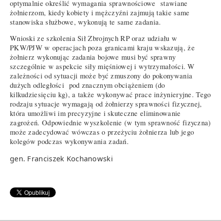
optymalnie określić wymagania sprawnościowe stawiane
żołnierzom, kiedy kobiety i mężczyźni zajmują takie same
stanowiska służbowe, wykonują te same zadania.
Wnioski ze szkolenia Sił Zbrojnych RP oraz udziału w
PKW/PJW w operacjach poza granicami kraju wskazują, że
żołnierz wykonując zadania bojowe musi być sprawny
szczególnie w aspekcie siły mięśniowej i wytrzymałości. W
zależności od sytuacji może być zmuszony do pokonywania
dużych odległości pod znacznym obciążeniem (do
kilkudziesięciu kg), a także wykonywać prace inżynieryjne. Tego
rodzaju sytuacje wymagają od żołnierzy sprawności fizycznej,
która umożliwi im precyzyjne i skuteczne eliminowanie
zagrożeń. Odpowiednie wyszkolenie (w tym sprawność fizyczna)
może zadecydować wówczas o przeżyciu żołnierza lub jego
kolegów podczas wykonywania zadań.
gen. Franciszek Kochanowski