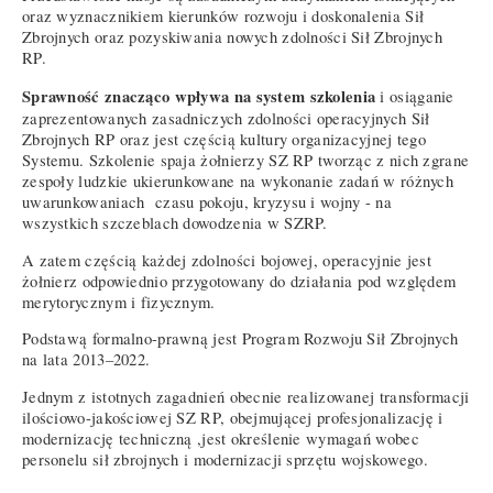
oraz wyznacznikiem kierunków rozwoju i doskonalenia Sił
Zbrojnych oraz pozyskiwania nowych zdolności Sił Zbrojnych
RP.
Sprawność znacząco wpływa na system szkolenia
i osiąganie
zaprezentowanych zasadniczych zdolności operacyjnych Sił
Zbrojnych RP oraz jest częścią kultury organizacyjnej tego
Systemu. Szkolenie spaja żołnierzy SZ RP tworząc z nich zgrane
zespoły ludzkie ukierunkowane na wykonanie zadań w różnych
uwarunkowaniach czasu pokoju, kryzysu i wojny - na
wszystkich szczeblach dowodzenia w SZRP.
A zatem częścią każdej zdolności bojowej, operacyjnie jest
żołnierz odpowiednio przygotowany do działania pod względem
merytorycznym i fizycznym.
Podstawą formalno-prawną jest Program Rozwoju Sił Zbrojnych
na lata 2013–2022.
Jednym z istotnych zagadnień obecnie realizowanej transformacji
ilościowo-jakościowej SZ RP, obejmującej profesjonalizację i
modernizację techniczną ,jest określenie wymagań wobec
personelu sił zbrojnych i modernizacji sprzętu wojskowego.