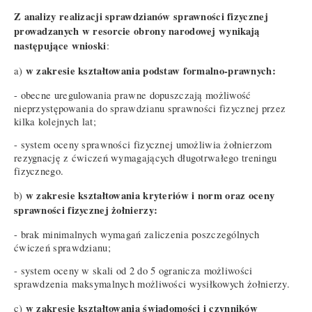
Z analizy realizacji sprawdzianów sprawności fizycznej
prowadzanych w resorcie obrony narodowej wynikają
następujące wnioski
:
w zakresie kształtowania podstaw formalno-prawnych:
a)
- obecne uregulowania prawne dopuszczają możliwość
nieprzystępowania do sprawdzianu sprawności fizycznej przez
kilka kolejnych lat;
- system oceny sprawności fizycznej umożliwia żołnierzom
rezygnację z ćwiczeń wymagających długotrwałego treningu
fizycznego.
w zakresie kształtowania kryteriów i norm oraz oceny
b)
sprawności fizycznej żołnierzy:
- brak minimalnych wymagań zaliczenia poszczególnych
ćwiczeń sprawdzianu;
- system oceny w skali od 2 do 5 ogranicza możliwości
sprawdzenia maksymalnych możliwości wysiłkowych żołnierzy.
w zakresie kształtowania świadomości i czynników
c)