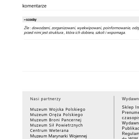
komentarze
~scooby
Źle : dowodzeni, zorganizowani, wyekwipowani, poinformowanie, odżywie
przed nimi jest struktura , która ich dobiera, szkoli i wspomaga.
Nasi partnerzy
Wydawn
Sklep I
Muzeum Wojska Polskiego
Prenume
Muzeum Oręża Polskiego
czasop
Muzeum Broni Pancernej
Wydawni
Muzeum Sił Powietrznych
Publika
Centrum Weterana
Regulam
Muzeum Marynarki Wojennej
do WIW