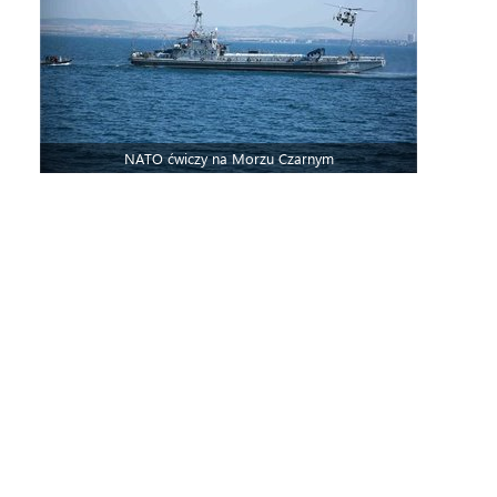
NATO ćwiczy na Morzu Czarnym