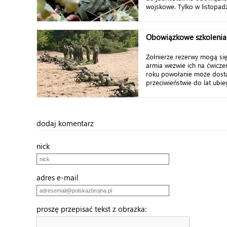
wojskowe. Tylko w listopadzi
Obowiązkowe szkolenia
Żołnierze rezerwy mogą si
armia wezwie ich na ćwicz
roku powołanie może dosta
przeciwieństwie do lat ubieg
dodaj komentarz
nick
adres e-mail
proszę przepisać tekst z obrazka: