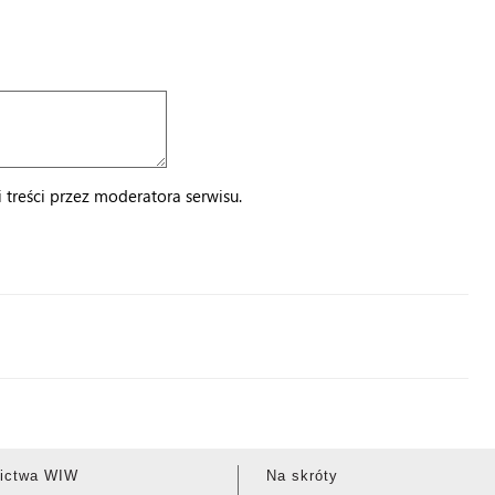
treści przez moderatora serwisu.
ictwa WIW
Na skróty