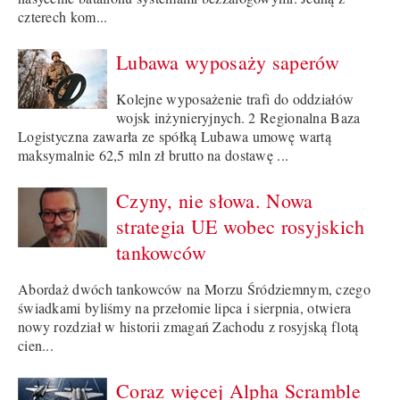
czterech kom...
Lubawa wyposaży saperów
Kolejne wyposażenie trafi do oddziałów
wojsk inżynieryjnych. 2 Regionalna Baza
Logistyczna zawarła ze spółką Lubawa umowę wartą
maksymalnie 62,5 mln zł brutto na dostawę ...
Czyny, nie słowa. Nowa
strategia UE wobec rosyjskich
tankowców
Abordaż dwóch tankowców na Morzu Śródziemnym, czego
świadkami byliśmy na przełomie lipca i sierpnia, otwiera
nowy rozdział w historii zmagań Zachodu z rosyjską flotą
cien...
Coraz więcej Alpha Scramble