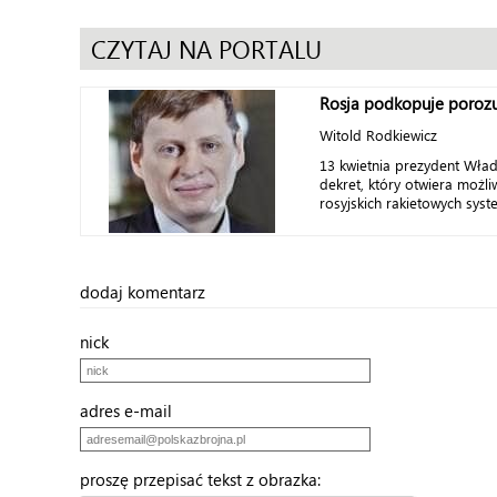
CZYTAJ NA PORTALU
Rosja podkopuje porozu
Witold Rodkiewicz
13 kwietnia prezydent Wład
dekret, który otwiera możl
rosyjskich rakietowych syst
dodaj komentarz
nick
adres e-mail
proszę przepisać tekst z obrazka: