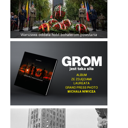
Warszawa oddała hołd bohaterom powstania