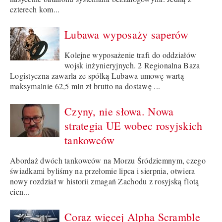
czterech kom...
Lubawa wyposaży saperów
Kolejne wyposażenie trafi do oddziałów
wojsk inżynieryjnych. 2 Regionalna Baza
Logistyczna zawarła ze spółką Lubawa umowę wartą
maksymalnie 62,5 mln zł brutto na dostawę ...
Czyny, nie słowa. Nowa
strategia UE wobec rosyjskich
tankowców
Abordaż dwóch tankowców na Morzu Śródziemnym, czego
świadkami byliśmy na przełomie lipca i sierpnia, otwiera
nowy rozdział w historii zmagań Zachodu z rosyjską flotą
cien...
Coraz więcej Alpha Scramble