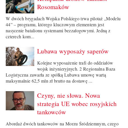
Rosomaków
W dwóch brygadach Wojska Polskiego trwa pilotaż „Modelu
44” – programu, którego kluczowym elementem jest
nasycenie batalionu systemami bezzałogowymi. Jedną z
czterech kom...
Lubawa wyposaży saperów
Kolejne wyposażenie trafi do oddziałów
wojsk inżynieryjnych. 2 Regionalna Baza
Logistyczna zawarła ze spółką Lubawa umowę wartą
maksymalnie 62,5 mln zł brutto na dostawę ...
Czyny, nie słowa. Nowa
strategia UE wobec rosyjskich
tankowców
Abordaż dwóch tankowców na Morzu Śródziemnym, czego