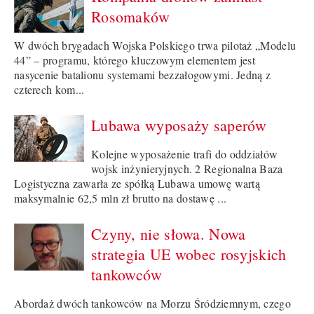
Rosomaków
W dwóch brygadach Wojska Polskiego trwa pilotaż „Modelu
44” – programu, którego kluczowym elementem jest
nasycenie batalionu systemami bezzałogowymi. Jedną z
czterech kom...
Lubawa wyposaży saperów
Kolejne wyposażenie trafi do oddziałów
wojsk inżynieryjnych. 2 Regionalna Baza
Logistyczna zawarła ze spółką Lubawa umowę wartą
maksymalnie 62,5 mln zł brutto na dostawę ...
Czyny, nie słowa. Nowa
strategia UE wobec rosyjskich
tankowców
Abordaż dwóch tankowców na Morzu Śródziemnym, czego