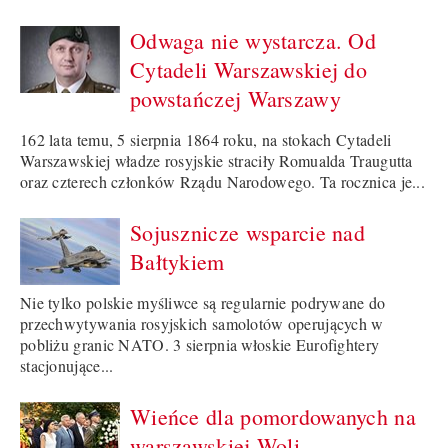
Odwaga nie wystarcza. Od
Cytadeli Warszawskiej do
powstańczej Warszawy
162 lata temu, 5 sierpnia 1864 roku, na stokach Cytadeli
Warszawskiej władze rosyjskie straciły Romualda Traugutta
oraz czterech członków Rządu Narodowego. Ta rocznica je...
Sojusznicze wsparcie nad
Bałtykiem
Nie tylko polskie myśliwce są regularnie podrywane do
przechwytywania rosyjskich samolotów operujących w
pobliżu granic NATO. 3 sierpnia włoskie Eurofightery
stacjonujące...
Wieńce dla pomordowanych na
warszawskiej Woli