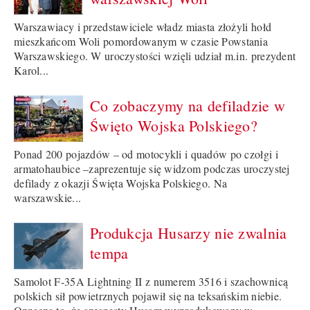
Warszawiacy i przedstawiciele władz miasta złożyli hołd
mieszkańcom Woli pomordowanym w czasie Powstania
Warszawskiego. W uroczystości wzięli udział m.in. prezydent
Karol...
Co zobaczymy na defiladzie w
Święto Wojska Polskiego?
Ponad 200 pojazdów – od motocykli i quadów po czołgi i
armatohaubice –zaprezentuje się widzom podczas uroczystej
defilady z okazji Święta Wojska Polskiego. Na
warszawskie...
Produkcja Husarzy nie zwalnia
tempa
Samolot F-35A Lightning II z numerem 3516 i szachownicą
polskich sił powietrznych pojawił się na teksańskim niebie.