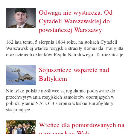
Odwaga nie wystarcza. Od
Cytadeli Warszawskiej do
powstańczej Warszawy
162 lata temu, 5 sierpnia 1864 roku, na stokach Cytadeli
Warszawskiej władze rosyjskie straciły Romualda Traugutta
oraz czterech członków Rządu Narodowego. Ta rocznica je...
Sojusznicze wsparcie nad
Bałtykiem
Nie tylko polskie myśliwce są regularnie podrywane do
przechwytywania rosyjskich samolotów operujących w
pobliżu granic NATO. 3 sierpnia włoskie Eurofightery
stacjonujące...
Wieńce dla pomordowanych na
warszawskiej Woli