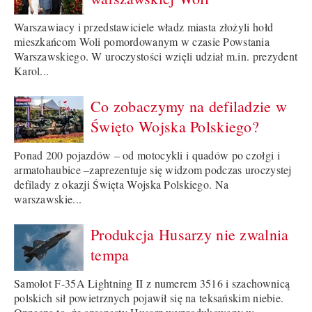
Warszawiacy i przedstawiciele władz miasta złożyli hołd
mieszkańcom Woli pomordowanym w czasie Powstania
Warszawskiego. W uroczystości wzięli udział m.in. prezydent
Karol...
Co zobaczymy na defiladzie w
Święto Wojska Polskiego?
Ponad 200 pojazdów – od motocykli i quadów po czołgi i
armatohaubice –zaprezentuje się widzom podczas uroczystej
defilady z okazji Święta Wojska Polskiego. Na
warszawskie...
Produkcja Husarzy nie zwalnia
tempa
Samolot F-35A Lightning II z numerem 3516 i szachownicą
polskich sił powietrznych pojawił się na teksańskim niebie.