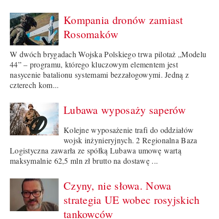
Kompania dronów zamiast
Rosomaków
W dwóch brygadach Wojska Polskiego trwa pilotaż „Modelu
44” – programu, którego kluczowym elementem jest
nasycenie batalionu systemami bezzałogowymi. Jedną z
czterech kom...
Lubawa wyposaży saperów
Kolejne wyposażenie trafi do oddziałów
wojsk inżynieryjnych. 2 Regionalna Baza
Logistyczna zawarła ze spółką Lubawa umowę wartą
maksymalnie 62,5 mln zł brutto na dostawę ...
Czyny, nie słowa. Nowa
strategia UE wobec rosyjskich
tankowców