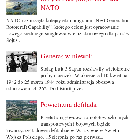
NATO
NATO rozpoczęło kolejny etap programu „Next Generation
Rotorcraft Capability”, którego celem jest opracowanie
nowego średniego śmigłowca wielozadaniowego dla państw
Sojus...
Generał w niewoli
Stalag Luft 3 Sagan rozsławiły wielokrotne
próby ucieczek. W okresie od 10 kwietnia
1942 do 25 marca 1944 roku administracja obozowa
odnotowała ich 262. Do historii przes...
Powietrzna defilada
Przelot śmigłowców, samolotów szkolnych,
transportowych i bojowych będzie
towarzyszył lądowej defiladzie w Warszawie w Święto
Wojska Polskiego. 15 sierpnia po raz pierwsz...