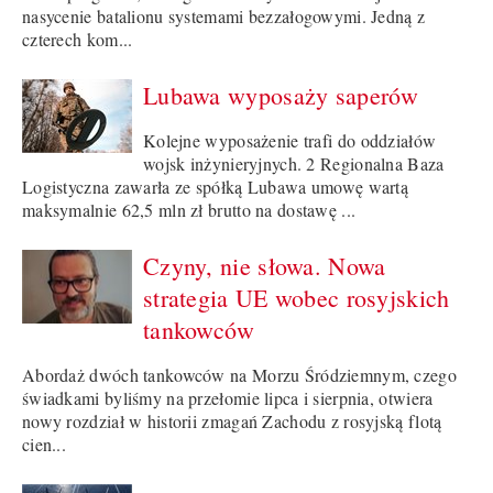
nasycenie batalionu systemami bezzałogowymi. Jedną z
czterech kom...
Lubawa wyposaży saperów
Kolejne wyposażenie trafi do oddziałów
wojsk inżynieryjnych. 2 Regionalna Baza
Logistyczna zawarła ze spółką Lubawa umowę wartą
maksymalnie 62,5 mln zł brutto na dostawę ...
Czyny, nie słowa. Nowa
strategia UE wobec rosyjskich
tankowców
Abordaż dwóch tankowców na Morzu Śródziemnym, czego
świadkami byliśmy na przełomie lipca i sierpnia, otwiera
nowy rozdział w historii zmagań Zachodu z rosyjską flotą
cien...