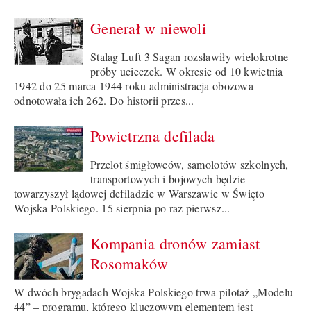
Generał w niewoli
Stalag Luft 3 Sagan rozsławiły wielokrotne
próby ucieczek. W okresie od 10 kwietnia
1942 do 25 marca 1944 roku administracja obozowa
odnotowała ich 262. Do historii przes...
Powietrzna defilada
Przelot śmigłowców, samolotów szkolnych,
transportowych i bojowych będzie
towarzyszył lądowej defiladzie w Warszawie w Święto
Wojska Polskiego. 15 sierpnia po raz pierwsz...
Kompania dronów zamiast
Rosomaków
W dwóch brygadach Wojska Polskiego trwa pilotaż „Modelu
44” – programu, którego kluczowym elementem jest