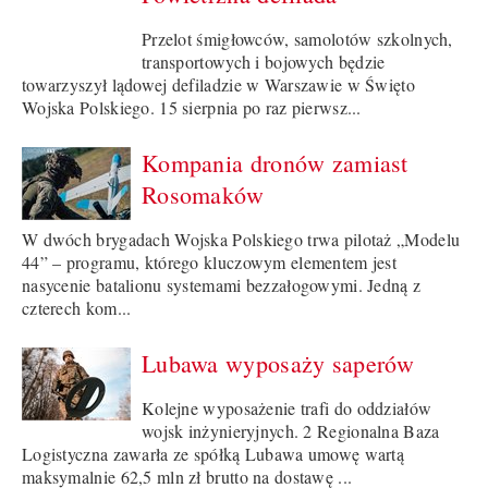
Przelot śmigłowców, samolotów szkolnych,
transportowych i bojowych będzie
towarzyszył lądowej defiladzie w Warszawie w Święto
Wojska Polskiego. 15 sierpnia po raz pierwsz...
Kompania dronów zamiast
Rosomaków
W dwóch brygadach Wojska Polskiego trwa pilotaż „Modelu
44” – programu, którego kluczowym elementem jest
nasycenie batalionu systemami bezzałogowymi. Jedną z
czterech kom...
Lubawa wyposaży saperów
Kolejne wyposażenie trafi do oddziałów
wojsk inżynieryjnych. 2 Regionalna Baza
Logistyczna zawarła ze spółką Lubawa umowę wartą
maksymalnie 62,5 mln zł brutto na dostawę ...