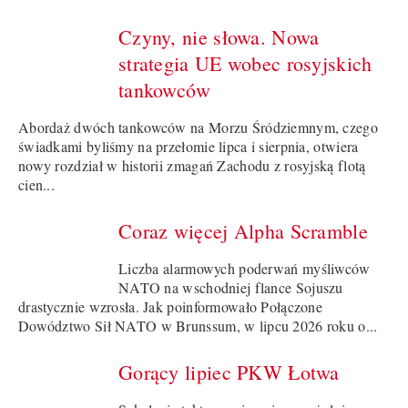
Czyny, nie słowa. Nowa
strategia UE wobec rosyjskich
tankowców
Abordaż dwóch tankowców na Morzu Śródziemnym, czego
świadkami byliśmy na przełomie lipca i sierpnia, otwiera
nowy rozdział w historii zmagań Zachodu z rosyjską flotą
cien...
Coraz więcej Alpha Scramble
Liczba alarmowych poderwań myśliwców
NATO na wschodniej flance Sojuszu
drastycznie wzrosła. Jak poinformowało Połączone
Dowództwo Sił NATO w Brunssum, w lipcu 2026 roku o...
Gorący lipiec PKW Łotwa