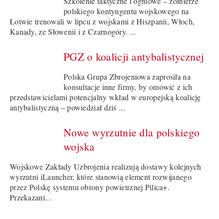
Szkolenie taktyczne i ogniowe – żołnierze
polskiego kontyngentu wojskowego na
Łotwie trenowali w lipcu z wojskami z Hiszpanii, Włoch,
Kanady, ze Słowenii i z Czarnogóry. ...
PGZ o koalicji antybalistycznej
Polska Grupa Zbrojeniowa zaprosiła na
konsultacje inne firmy, by omówić z ich
przedstawicielami potencjalny wkład w europejską koalicję
antybalistyczną – powiedział dziś ...
Nowe wyrzutnie dla polskiego
wojska
Wojskowe Zakłady Uzbrojenia realizują dostawy kolejnych
wyrzutni iLauncher, które stanowią element rozwijanego
przez Polskę systemu obrony powietrznej Pilica+.
Przekazani...