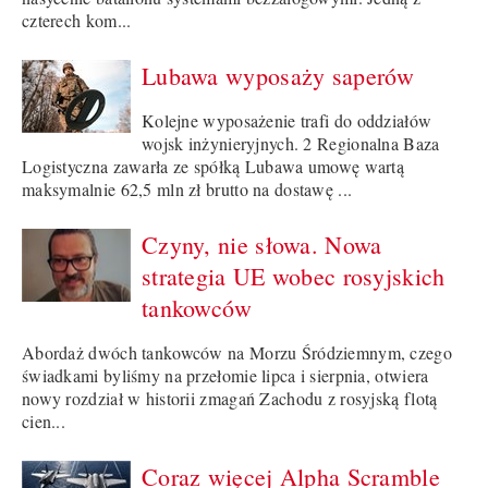
czterech kom...
Lubawa wyposaży saperów
Kolejne wyposażenie trafi do oddziałów
wojsk inżynieryjnych. 2 Regionalna Baza
Logistyczna zawarła ze spółką Lubawa umowę wartą
maksymalnie 62,5 mln zł brutto na dostawę ...
Czyny, nie słowa. Nowa
strategia UE wobec rosyjskich
tankowców
Abordaż dwóch tankowców na Morzu Śródziemnym, czego
świadkami byliśmy na przełomie lipca i sierpnia, otwiera
nowy rozdział w historii zmagań Zachodu z rosyjską flotą
cien...
Coraz więcej Alpha Scramble