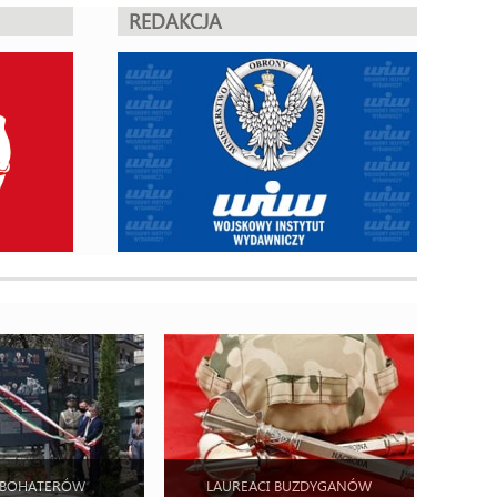
REDAKCJA
 BOHATERÓW
LAUREACI BUZDYGANÓW