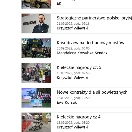
EK
Strategiczne partnerstwo polsko-brytyj
21.09.2022, godz. 09:16
Krzysztof Wilewski
Kosodrzewina do budowy mostów
20.09.2022, godz. 06:00
Magdalena Kowalska-Sendek
Kieleckie nagrody cz. 5
18.09.2022, godz. 07:58
Krzysztof Wilewski
Nowe kontrakty dla sił powietrznych
16.09.2022, godz. 12:50
Ewa Korsak
Kieleckie nagrody cz 4.
16.09.2022, godz. 08:20
Krzysztof Wilewski