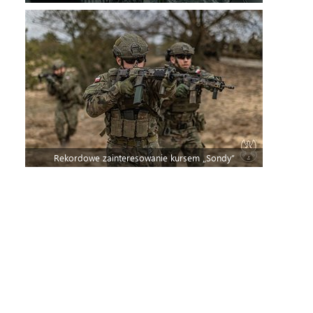
Rekordowe zainteresowanie kursem „Sondy”