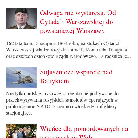
Odwaga nie wystarcza. Od
Cytadeli Warszawskiej do
powstańczej Warszawy
162 lata temu, 5 sierpnia 1864 roku, na stokach Cytadeli
Warszawskiej władze rosyjskie straciły Romualda Traugutta
oraz czterech członków Rządu Narodowego. Ta rocznica je...
Sojusznicze wsparcie nad
Bałtykiem
Nie tylko polskie myśliwce są regularnie podrywane do
przechwytywania rosyjskich samolotów operujących w
pobliżu granic NATO. 3 sierpnia włoskie Eurofightery
stacjonujące...
Wieńce dla pomordowanych na
warszawskiej Woli