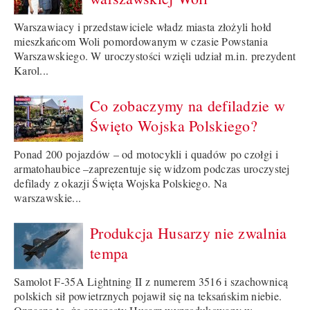
Warszawiacy i przedstawiciele władz miasta złożyli hołd
mieszkańcom Woli pomordowanym w czasie Powstania
Warszawskiego. W uroczystości wzięli udział m.in. prezydent
Karol...
Co zobaczymy na defiladzie w
Święto Wojska Polskiego?
Ponad 200 pojazdów – od motocykli i quadów po czołgi i
armatohaubice –zaprezentuje się widzom podczas uroczystej
defilady z okazji Święta Wojska Polskiego. Na
warszawskie...
Produkcja Husarzy nie zwalnia
tempa
Samolot F-35A Lightning II z numerem 3516 i szachownicą
polskich sił powietrznych pojawił się na teksańskim niebie.