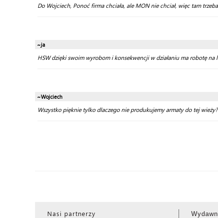
Do Wojciech, Ponoć firma chciała, ale MON nie chciał, więc tam trzeb
~ja
HSW dzięki swoim wyrobom i konsekwencji w działaniu ma robotę na l
~Wojciech
Wszystko pięknie tylko dlaczego nie produkujemy armaty do tej wież
Nasi partnerzy
Wydawn