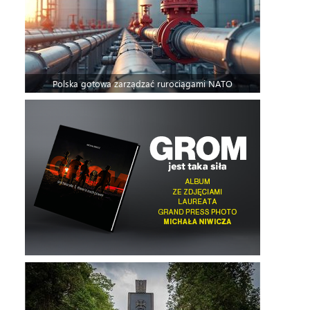
Polska gotowa zarządzać rurociągami NATO