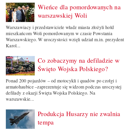
Wieńce dla pomordowanych na
warszawskiej Woli
Warszawiacy i przedstawiciele władz miasta złożyli hołd
mieszkańcom Woli pomordowanym w czasie Powstania
Warszawskiego. W uroczystości wzięli udział m.in. prezydent
Karol...
Co zobaczymy na defiladzie w
Święto Wojska Polskiego?
Ponad 200 pojazdów – od motocykli i quadów po czołgi i
armatohaubice –zaprezentuje się widzom podczas uroczystej
defilady z okazji Święta Wojska Polskiego. Na
warszawskie...
Produkcja Husarzy nie zwalnia
tempa