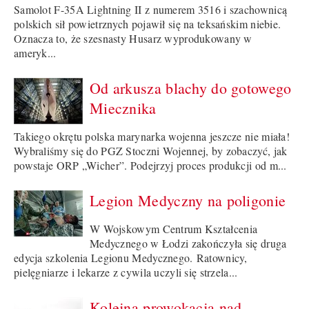
Samolot F-35A Lightning II z numerem 3516 i szachownicą
polskich sił powietrznych pojawił się na teksańskim niebie.
Oznacza to, że szesnasty Husarz wyprodukowany w
ameryk...
Od arkusza blachy do gotowego
Miecznika
Takiego okrętu polska marynarka wojenna jeszcze nie miała!
Wybraliśmy się do PGZ Stoczni Wojennej, by zobaczyć, jak
powstaje ORP „Wicher”. Podejrzyj proces produkcji od m...
Legion Medyczny na poligonie
W Wojskowym Centrum Kształcenia
Medycznego w Łodzi zakończyła się druga
edycja szkolenia Legionu Medycznego. Ratownicy,
pielęgniarze i lekarze z cywila uczyli się strzela...
Kolejna prowokacja nad