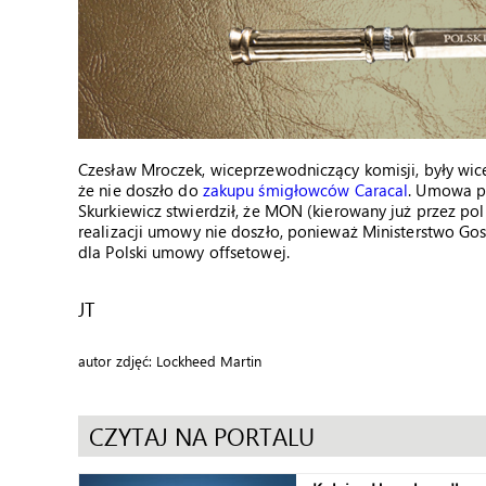
Czesław Mroczek, wiceprzewodniczący komisji, były wice
że nie doszło do
zakupu śmigłowców Caracal
. Umowa p
Skurkiewicz stwierdził, że MON (kierowany już przez po
realizacji umowy nie doszło, ponieważ Ministerstwo G
dla Polski umowy offsetowej.
JT
autor zdjęć: Lockheed Martin
CZYTAJ NA PORTALU