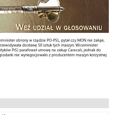
minister obrony w rządzie PO-PSL, pytał czy MON nie żałuje,
rzewidywała dostawę 50 sztuk tych maszyn. Wiceminister
lityków PiS) parafował umowę na zakup Caracali, jednak do
ospodarki nie wynegocjowało z producentem maszyn korzystnej