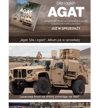
„Agat. Siła i ogień”. Album już w sprzedaży
Laserowa broń na drony powstaje na WAT