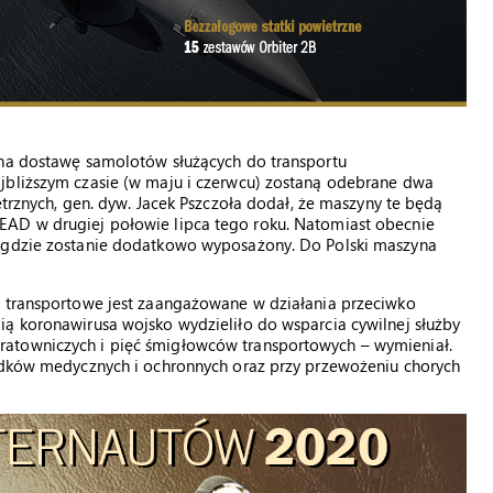
 na dostawę samolotów służących do transportu
jbliższym czasie (w maju i czerwcu) zostaną odebrane dwa
ietrznych, gen. dyw. Jacek Pszczoła dodał, że maszyny te będą
EAD w drugiej połowie lipca tego roku. Natomiast obecnie
, gdzie zostanie dodatkowo wyposażony. Do Polski maszyna
o transportowe jest zaangażowane w działania przeciwko
ią koronawirusa wojsko wydzieliło do wsparcia cywilnej służby
atowniczych i pięć śmigłowców transportowych – wymieniał.
rodków medycznych i ochronnych oraz przy przewożeniu chorych