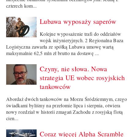
czterech kom...
Lubawa wyposaży saperów
Kolejne wyposażenie trafi do oddziałów
wojsk inżynieryjnych. 2 Regionalna Baza
Logistyczna zawarła ze spółką Lubawa umowę wartą
maksymalnie 62,5 mln zł brutto na dostawę ...
Czyny, nie słowa. Nowa
strategia UE wobec rosyjskich
tankowców
Abordaż dwóch tankowców na Morzu Śródziemnym, czego
świadkami byliśmy na przełomie lipca i sierpnia, otwiera
nowy rozdział w historii zmagań Zachodu z rosyjską flotą
cien...
Coraz więcej Alpha Scramble