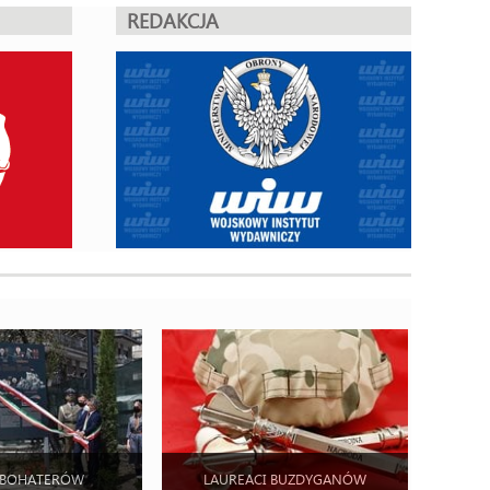
REDAKCJA
 BOHATERÓW
LAUREACI BUZDYGANÓW