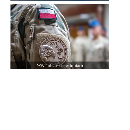
PKW Irak zostaje w Jordanii