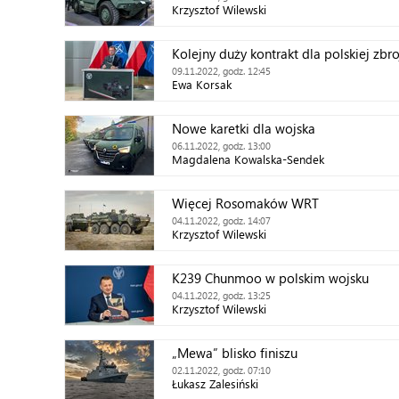
Krzysztof Wilewski
Kolejny duży kontrakt dla polskiej zbr
09.11.2022, godz. 12:45
Ewa Korsak
Nowe karetki dla wojska
06.11.2022, godz. 13:00
Magdalena Kowalska-Sendek
Więcej Rosomaków WRT
04.11.2022, godz. 14:07
Krzysztof Wilewski
K239 Chunmoo w polskim wojsku
04.11.2022, godz. 13:25
Krzysztof Wilewski
„Mewa” blisko finiszu
02.11.2022, godz. 07:10
Łukasz Zalesiński