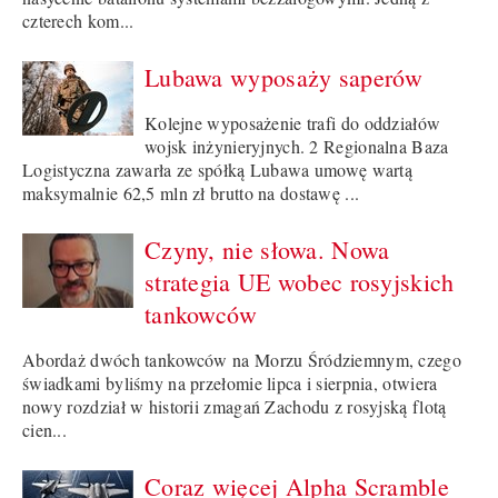
czterech kom...
Lubawa wyposaży saperów
Kolejne wyposażenie trafi do oddziałów
wojsk inżynieryjnych. 2 Regionalna Baza
Logistyczna zawarła ze spółką Lubawa umowę wartą
maksymalnie 62,5 mln zł brutto na dostawę ...
Czyny, nie słowa. Nowa
strategia UE wobec rosyjskich
tankowców
Abordaż dwóch tankowców na Morzu Śródziemnym, czego
świadkami byliśmy na przełomie lipca i sierpnia, otwiera
nowy rozdział w historii zmagań Zachodu z rosyjską flotą
cien...
Coraz więcej Alpha Scramble