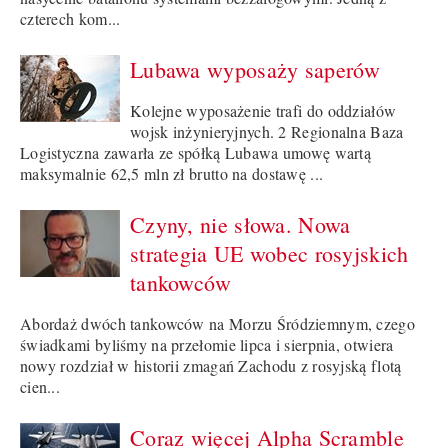
czterech kom...
Lubawa wyposaży saperów
Kolejne wyposażenie trafi do oddziałów
wojsk inżynieryjnych. 2 Regionalna Baza
Logistyczna zawarła ze spółką Lubawa umowę wartą
maksymalnie 62,5 mln zł brutto na dostawę ...
Czyny, nie słowa. Nowa
strategia UE wobec rosyjskich
tankowców
Abordaż dwóch tankowców na Morzu Śródziemnym, czego
świadkami byliśmy na przełomie lipca i sierpnia, otwiera
nowy rozdział w historii zmagań Zachodu z rosyjską flotą
cien...
Coraz więcej Alpha Scramble