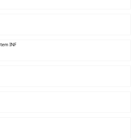
atem INF