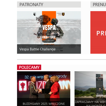
PATRONATY
PREN
Vespa Battle Challenge
POLECAMY
ZAPRASZAMY NA WIR
BUZDYGANY 2025 WRĘCZONE
NA MONTE C