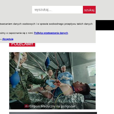
przetwarzaniem danych osobowych i w sprawie swobodnego przepływu takich danych
SH
SKLEP
Jednodniówki
Praca w WIW
simy o zapoznanie się z nimi:
Polityka przetwarzania danych
.
 –
Akceptuję
POLECAMY
Legion Medyczny na poligonie