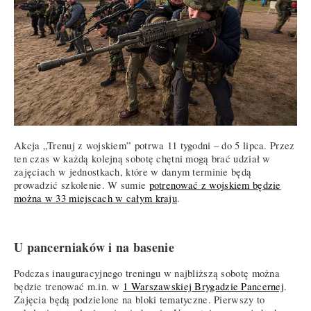
Akcja „Trenuj z wojskiem” potrwa 11 tygodni – do 5 lipca. Przez
ten czas w każdą kolejną sobotę chętni mogą brać udział w
zajęciach w jednostkach, które w danym terminie będą
prowadzić szkolenie. W sumie
potrenować z wojskiem będzie
można w 33 miejscach w całym kraju
.
U pancerniaków i na basenie
Podczas inauguracyjnego treningu w najbliższą sobotę można
będzie trenować m.in. w
1 Warszawskiej Brygadzie Pancernej
.
Zajęcia będą podzielone na bloki tematyczne. Pierwszy to