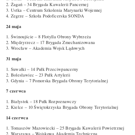
2. Żagań – 34 Brygada Kawalerii Pancernej
3. Ustka – Centrum Szkolenia Marynarki Wojennej
4. Zegrze – Szkoła Podoficerska SONDA
24 maja
1. Świnoujście – 8 Flotylla Obrony Wybrzeża
2. Międzyrzecz – 17 Brygada Zmechanizowana
3. Wrocław – Akademia Wojsk Lądowych
31 maja
1. Suwałki – 14 Pułk Przeciwpancerny
2. Bolesławiec – 23 Pułk Artylerii
3. Gdynia – 7 Pomorska Brygada Obrony Terytorialnej
7 czerwca
1. Białystok – 18 Pułk Rozpoznawczy
2. Kielce – 10 Świętokrzyska Brygada Obrony Terytorialnej
14 czerwca
1. Tomaszów Mazowiecki – 25 Brygada Kawalerii Powietrznej
2. Warszawa – Wojskowa Akademia Techniczna