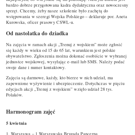
bardzo dobrze przygotowana kadra dydaktyczna oraz nowoczesny
sprzęt. Chcemy, żeby nasze szkolenie było zachętą do
wstępowania w szeregi Wojska Polskiego – deklaruje por. Aneta
Kurowska, oficer prasowy CSWL-u.
Od nastolatka do dziadka
Na zajęcia w ramach akcji „Trenuj z wojskiem” może zgłosić
się każdy w wieku od 15 do 65 lat, warunkiem jest polskie
obywatelstwo. Zgłoszenia można dokonać osobiście w wybranej
jednostce wojskowej, wysyłając e-mail lub SMS. Należy podać
swoje dane i numer kontaktowy.
Zajęcia są darmowe, każdy, kto bierze w nich udział, ma
zapewnione wyżywienie i ubezpieczenie. Dotychczas w pięciu
edycjach akcji „Trenuj z wojskiem” wzięło udział 28 tys.
Polaków.
Harmonogram zajęć
5 kwietnia
1. Warszawa – 1 Warszawska Brygada Pancerna