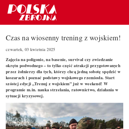
Czas na wiosenny trening z wojskiem!
czwartek, 03 kwietnia 2025
Zajęcia na poligonie, na basenie, survival czy zwiedzanie
okrętu podwodnego – to tylko część atrakcji przygotowanych
przez żołnierzy dla tych, którzy chcą jedną sobotę spędzić w
koszarach i poznać podstawy wojskowego rzemiosła. Start
szóstej edycji „Trenuj z wojskiem” już w weekend! W
programie m.in. nauka strzelania, ratownictwo, działania w
sytuacji kryzysowej.