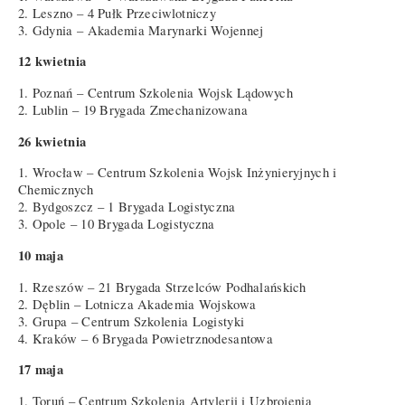
2. Leszno – 4 Pułk Przeciwlotniczy
3. Gdynia – Akademia Marynarki Wojennej
12 kwietnia
1. Poznań – Centrum Szkolenia Wojsk Lądowych
2. Lublin – 19 Brygada Zmechanizowana
26 kwietnia
1. Wrocław – Centrum Szkolenia Wojsk Inżynieryjnych i
Chemicznych
2. Bydgoszcz – 1 Brygada Logistyczna
3. Opole – 10 Brygada Logistyczna
10 maja
1. Rzeszów – 21 Brygada Strzelców Podhalańskich
2. Dęblin – Lotnicza Akademia Wojskowa
3. Grupa – Centrum Szkolenia Logistyki
4. Kraków – 6 Brygada Powietrznodesantowa
17 maja
1. Toruń – Centrum Szkolenia Artylerii i Uzbrojenia