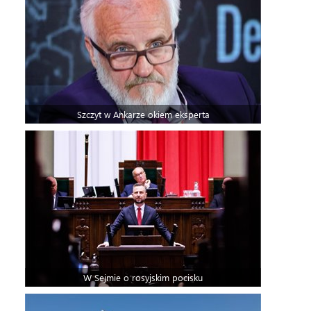
Szczyt w Ankarze okiem eksperta
W Sejmie o rosyjskim pocisku