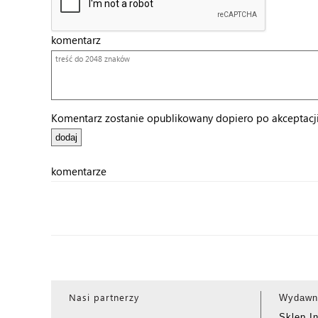
komentarz
Komentarz zostanie opublikowany dopiero po akceptacji 
komentarze
Nasi partnerzy
Wydawn
Sklep I