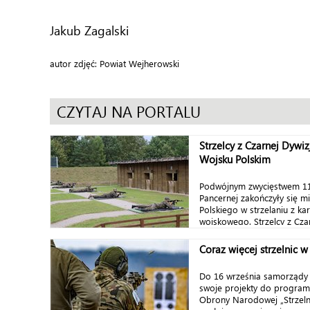
Jakub Zagalski
autor zdjęć: Powiat Wejherowski
CZYTAJ NA PORTALU
Strzelcy z Czarnej Dywiz
Wojsku Polskim
Podwójnym zwycięstwem 11 
Pancernej zakończyły się m
Polskiego w strzelaniu z kar
wojskowego. Strzelcy z Czarn
Coraz więcej strzelnic 
Do 16 września samorządy
swoje projekty do program
Obrony Narodowej „Strzelni