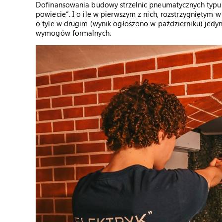
Dofinansowania budowy strzelnic pneumatycznych typu 
powiecie”. I o ile w pierwszym z nich, rozstrzygniętym 
o tyle w drugim (wynik ogłoszono w październiku) jedyne
wymogów formalnych.