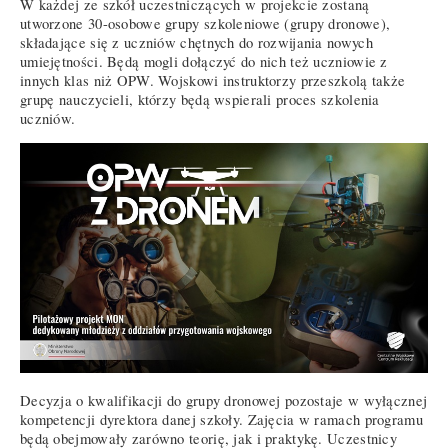
W każdej ze szkół uczestniczących w projekcie zostaną
utworzone 30-osobowe grupy szkoleniowe (grupy dronowe),
składające się z uczniów chętnych do rozwijania nowych
umiejętności. Będą mogli dołączyć do nich też uczniowie z
innych klas niż OPW. Wojskowi instruktorzy przeszkolą także
grupę nauczycieli, którzy będą wspierali proces szkolenia
uczniów.
Decyzja o kwalifikacji do grupy dronowej pozostaje w wyłącznej
kompetencji dyrektora danej szkoły. Zajęcia w ramach programu
będą obejmowały zarówno teorię, jak i praktykę. Uczestnicy