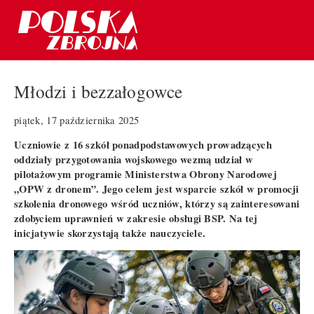
Młodzi i bezzałogowce
piątek, 17 października 2025
Uczniowie z 16 szkół ponadpodstawowych prowadzących
oddziały przygotowania wojskowego wezmą udział w
pilotażowym programie Ministerstwa Obrony Narodowej
„OPW z dronem”. Jego celem jest wsparcie szkół w promocji
szkolenia dronowego wśród uczniów, którzy są zainteresowani
zdobyciem uprawnień w zakresie obsługi BSP. Na tej
inicjatywie skorzystają także nauczyciele.