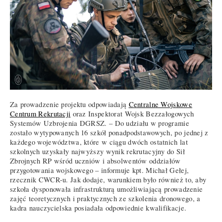
Za prowadzenie projektu odpowiadają
Centralne Wojskowe
Centrum Rekrutacji
oraz Inspektorat Wojsk Bezzałogowych
Systemów Uzbrojenia DGRSZ. – Do udziału w programie
zostało wytypowanych 16 szkół ponadpodstawowych, po jednej z
każdego województwa, które w ciągu dwóch ostatnich lat
szkolnych uzyskały najwyższy wynik rekrutacyjny do Sił
Zbrojnych RP wśród uczniów i absolwentów oddziałów
przygotowania wojskowego – informuje kpt. Michał Gełej,
rzecznik CWCR-u. Jak dodaje, warunkiem było również to, aby
szkoła dysponowała infrastrukturą umożliwiającą prowadzenie
zajęć teoretycznych i praktycznych ze szkolenia dronowego, a
kadra nauczycielska posiadała odpowiednie kwalifikacje.