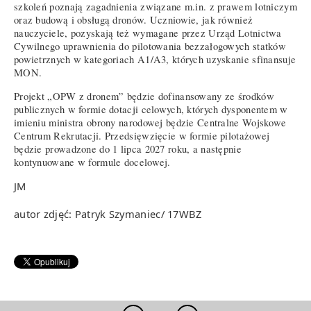
szkoleń poznają zagadnienia związane m.in. z prawem lotniczym
oraz budową i obsługą dronów. Uczniowie, jak również
nauczyciele, pozyskają też wymagane przez Urząd Lotnictwa
Cywilnego uprawnienia do pilotowania bezzałogowych statków
powietrznych w kategoriach A1/A3, których uzyskanie sfinansuje
MON.
Projekt „OPW z dronem” będzie dofinansowany ze środków
publicznych w formie dotacji celowych, których dysponentem w
imieniu ministra obrony narodowej będzie Centralne Wojskowe
Centrum Rekrutacji. Przedsięwzięcie w formie pilotażowej
będzie prowadzone do 1 lipca 2027 roku, a następnie
kontynuowane w formule docelowej.
JM
autor zdjęć: Patryk Szymaniec/ 17WBZ