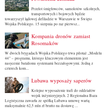
Przelot śmigłowców, samolotów szkolnych,
transportowych i bojowych będzie
towarzyszył lądowej defiladzie w Warszawie w Święto
Wojska Polskiego. 15 sierpnia po raz pierwsz...
Kompania dronów zamiast
Rosomaków
W dwóch brygadach Wojska Polskiego trwa pilotaż „Modelu
44” – programu, którego kluczowym elementem jest
nasycenie batalionu systemami bezzałogowymi. Jedną z
czterech kom...
Lubawa wyposaży saperów
Kolejne wyposażenie trafi do oddziałów
wojsk inżynieryjnych. 2 Regionalna Baza
Logistyczna zawarła ze spółką Lubawa umowę wartą
maksymalnie 62,5 mln zł brutto na dostawę ...