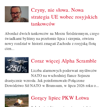
Czyny, nie słowa. Nowa
strategia UE wobec rosyjskich
tankowców
Abordaż dwóch tankowców na Morzu Śródziemnym, czego
świadkami byliśmy na przełomie lipca i sierpnia, otwiera
nowy rozdział w historii zmagań Zachodu z rosyjską flotą
cien...
Coraz więcej Alpha Scramble
Liczba alarmowych poderwań myśliwców
NATO na wschodniej flance Sojuszu
drastycznie wzrosła. Jak poinformowało Połączone
Dowództwo Sił NATO w Brunssum, w lipcu 2026 roku o...
Gorący lipiec PKW Łotwa