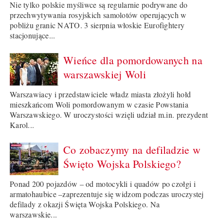
Nie tylko polskie myśliwce są regularnie podrywane do
przechwytywania rosyjskich samolotów operujących w
pobliżu granic NATO. 3 sierpnia włoskie Eurofightery
stacjonujące...
Wieńce dla pomordowanych na
warszawskiej Woli
Warszawiacy i przedstawiciele władz miasta złożyli hołd
mieszkańcom Woli pomordowanym w czasie Powstania
Warszawskiego. W uroczystości wzięli udział m.in. prezydent
Karol...
Co zobaczymy na defiladzie w
Święto Wojska Polskiego?
Ponad 200 pojazdów – od motocykli i quadów po czołgi i
armatohaubice –zaprezentuje się widzom podczas uroczystej
defilady z okazji Święta Wojska Polskiego. Na
warszawskie...