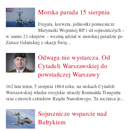
Morska parada 15 sierpnia
Fregata, korweta, jednostki pomocnicze
Marynarki Wojennej RP i sił sojuszniczych –
w sumie 21 okrętów – wezmą udział w morskiej paradzie po
Zatoce Gdańskiej z okazji Świę...
Odwaga nie wystarcza. Od
Cytadeli Warszawskiej do
powstańczej Warszawy
162 lata temu, 5 sierpnia 1864 roku, na stokach Cytadeli
Warszawskiej władze rosyjskie straciły Romualda Traugutta
oraz czterech członków Rządu Narodowego. Ta rocznica je...
Sojusznicze wsparcie nad
Bałtykiem