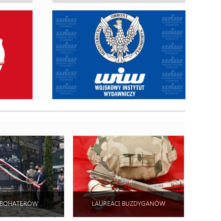
 BOHATERÓW
LAUREACI BUZDYGANÓW