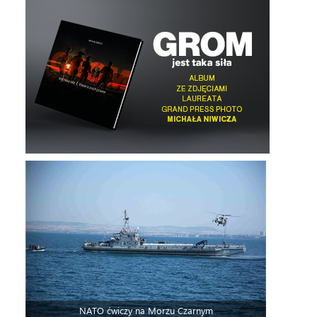
NATO ćwiczy na Morzu Czarnym