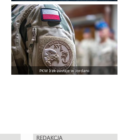
PKW Irak zostaje w Jordanii
REDAKCJA