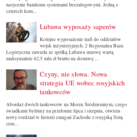
nasycenie batalionu systemami bezzałogowymi. Jedną z
czterech kom...
Lubawa wyposaży saperów
Kolejne wyposażenie trafi do oddziałów
wojsk inżynieryjnych. 2 Regionalna Baza
Logistyczna zawarła ze spółką Lubawa umowę wartą
maksymalnie 62,5 mln zł brutto na dostawę ...
Czyny, nie słowa. Nowa
strategia UE wobec rosyjskich
tankowców
Abordaż dwóch tankowców na Morzu Śródziemnym, czego
świadkami byliśmy na przełomie lipca i sierpnia, otwiera
nowy rozdział w historii zmagań Zachodu z rosyjską flotą
cien...