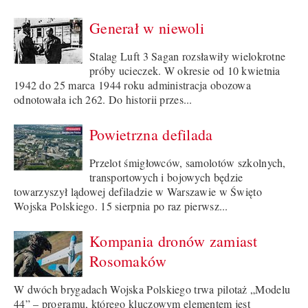
Generał w niewoli
Stalag Luft 3 Sagan rozsławiły wielokrotne
próby ucieczek. W okresie od 10 kwietnia
1942 do 25 marca 1944 roku administracja obozowa
odnotowała ich 262. Do historii przes...
Powietrzna defilada
Przelot śmigłowców, samolotów szkolnych,
transportowych i bojowych będzie
towarzyszył lądowej defiladzie w Warszawie w Święto
Wojska Polskiego. 15 sierpnia po raz pierwsz...
Kompania dronów zamiast
Rosomaków
W dwóch brygadach Wojska Polskiego trwa pilotaż „Modelu
44” – programu, którego kluczowym elementem jest