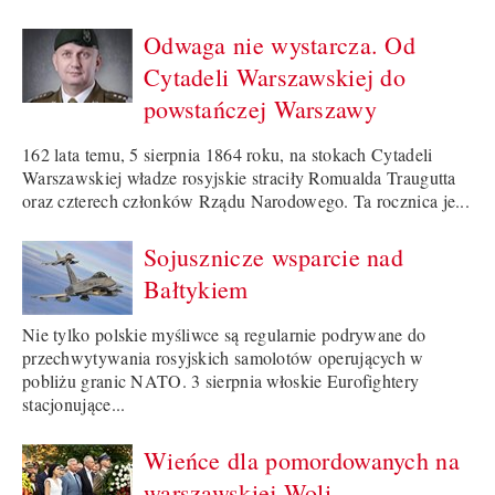
Odwaga nie wystarcza. Od
Cytadeli Warszawskiej do
powstańczej Warszawy
162 lata temu, 5 sierpnia 1864 roku, na stokach Cytadeli
Warszawskiej władze rosyjskie straciły Romualda Traugutta
oraz czterech członków Rządu Narodowego. Ta rocznica je...
Sojusznicze wsparcie nad
Bałtykiem
Nie tylko polskie myśliwce są regularnie podrywane do
przechwytywania rosyjskich samolotów operujących w
pobliżu granic NATO. 3 sierpnia włoskie Eurofightery
stacjonujące...
Wieńce dla pomordowanych na
warszawskiej Woli