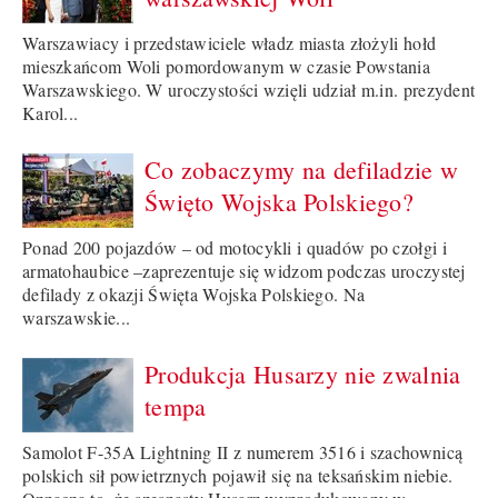
Warszawiacy i przedstawiciele władz miasta złożyli hołd
mieszkańcom Woli pomordowanym w czasie Powstania
Warszawskiego. W uroczystości wzięli udział m.in. prezydent
Karol...
Co zobaczymy na defiladzie w
Święto Wojska Polskiego?
Ponad 200 pojazdów – od motocykli i quadów po czołgi i
armatohaubice –zaprezentuje się widzom podczas uroczystej
defilady z okazji Święta Wojska Polskiego. Na
warszawskie...
Produkcja Husarzy nie zwalnia
tempa
Samolot F-35A Lightning II z numerem 3516 i szachownicą
polskich sił powietrznych pojawił się na teksańskim niebie.