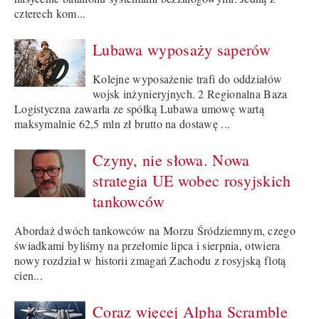
czterech kom...
Lubawa wyposaży saperów
Kolejne wyposażenie trafi do oddziałów
wojsk inżynieryjnych. 2 Regionalna Baza
Logistyczna zawarła ze spółką Lubawa umowę wartą
maksymalnie 62,5 mln zł brutto na dostawę ...
Czyny, nie słowa. Nowa
strategia UE wobec rosyjskich
tankowców
Abordaż dwóch tankowców na Morzu Śródziemnym, czego
świadkami byliśmy na przełomie lipca i sierpnia, otwiera
nowy rozdział w historii zmagań Zachodu z rosyjską flotą
cien...
Coraz więcej Alpha Scramble