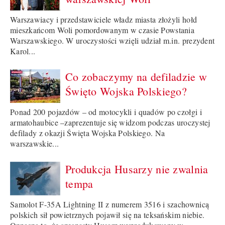
Warszawiacy i przedstawiciele władz miasta złożyli hołd
mieszkańcom Woli pomordowanym w czasie Powstania
Warszawskiego. W uroczystości wzięli udział m.in. prezydent
Karol...
Co zobaczymy na defiladzie w
Święto Wojska Polskiego?
Ponad 200 pojazdów – od motocykli i quadów po czołgi i
armatohaubice –zaprezentuje się widzom podczas uroczystej
defilady z okazji Święta Wojska Polskiego. Na
warszawskie...
Produkcja Husarzy nie zwalnia
tempa
Samolot F-35A Lightning II z numerem 3516 i szachownicą
polskich sił powietrznych pojawił się na teksańskim niebie.