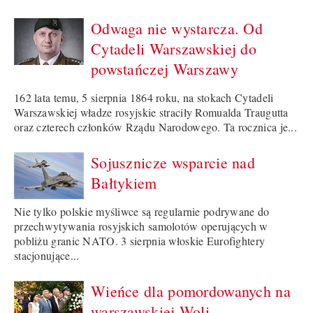
Odwaga nie wystarcza. Od
Cytadeli Warszawskiej do
powstańczej Warszawy
162 lata temu, 5 sierpnia 1864 roku, na stokach Cytadeli
Warszawskiej władze rosyjskie straciły Romualda Traugutta
oraz czterech członków Rządu Narodowego. Ta rocznica je...
Sojusznicze wsparcie nad
Bałtykiem
Nie tylko polskie myśliwce są regularnie podrywane do
przechwytywania rosyjskich samolotów operujących w
pobliżu granic NATO. 3 sierpnia włoskie Eurofightery
stacjonujące...
Wieńce dla pomordowanych na
warszawskiej Woli