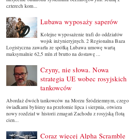
czterech kom...
Lubawa wyposaży saperów
Kolejne wyposażenie trafi do oddziałów
wojsk inżynieryjnych. 2 Regionalna Baza
Logistyczna zawarła ze spółką Lubawa umowę wartą
maksymalnie 62,5 mln zł brutto na dostawę ...
Czyny, nie słowa. Nowa
strategia UE wobec rosyjskich
tankowców
Abordaż dwóch tankowców na Morzu Śródziemnym, czego
świadkami byliśmy na przełomie lipca i sierpnia, otwiera
nowy rozdział w historii zmagań Zachodu z rosyjską flotą
cien...
Coraz więcej Alpha Scramble