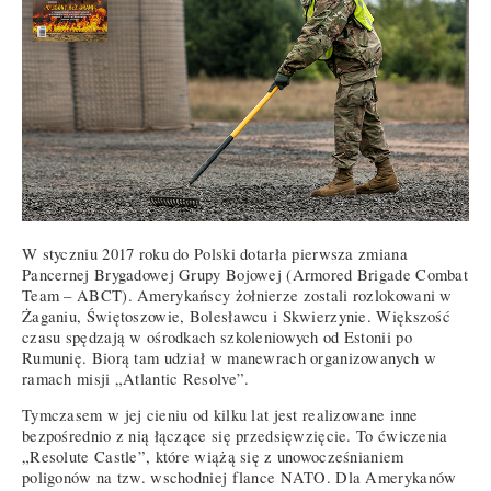
W styczniu 2017 roku do Polski dotarła pierwsza zmiana
Pancernej Brygadowej Grupy Bojowej (Armored Brigade Combat
Team – ABCT). Amerykańscy żołnierze zostali rozlokowani w
Żaganiu, Świętoszowie, Bolesławcu i Skwierzynie. Większość
czasu spędzają w ośrodkach szkoleniowych od Estonii po
Rumunię. Biorą tam udział w manewrach organizowanych w
ramach misji „Atlantic Resolve”.
Tymczasem w jej cieniu od kilku lat jest realizowane inne
bezpośrednio z nią łączące się przedsięwzięcie. To ćwiczenia
„Resolute Castle”, które wiążą się z unowocześnianiem
poligonów na tzw. wschodniej flance NATO. Dla Amerykanów