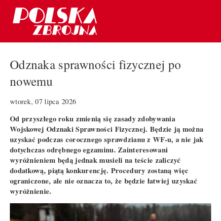
Odznaka sprawności fizycznej po
nowemu
wtorek, 07 lipca 2026
Od przyszłego roku zmienią się zasady zdobywania
Wojskowej Odznaki Sprawności Fizycznej. Będzie ją można
uzyskać podczas corocznego sprawdzianu z WF-u, a nie jak
dotychczas odrębnego egzaminu. Zainteresowani
wyróżnieniem będą jednak musieli na teście zaliczyć
dodatkową, piątą konkurencję. Procedury zostaną więc
ograniczone, ale nie oznacza to, że będzie łatwiej uzyskać
wyróżnienie.