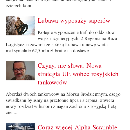
czterech kom...
Lubawa wyposaży saperów
Kolejne wyposażenie trafi do oddziałów
wojsk inżynieryjnych. 2 Regionalna Baza
Logistyczna zawarła ze spółką Lubawa umowę wartą
maksymalnie 62,5 mln zł brutto na dostawę ...
Czyny, nie słowa. Nowa
strategia UE wobec rosyjskich
tankowców
Abordaż dwóch tankowców na Morzu Śródziemnym, czego
świadkami byliśmy na przełomie lipca i sierpnia, otwiera
nowy rozdział w historii zmagań Zachodu z rosyjską flotą
cien...
Coraz więcej Alpha Scramble