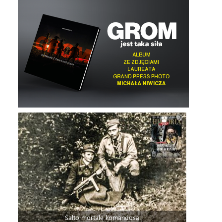
Salto mortale komandosa