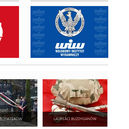
 BOHATERÓW
LAUREACI BUZDYGANÓW