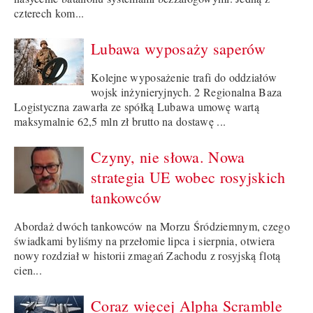
czterech kom...
Lubawa wyposaży saperów
Kolejne wyposażenie trafi do oddziałów
wojsk inżynieryjnych. 2 Regionalna Baza
Logistyczna zawarła ze spółką Lubawa umowę wartą
maksymalnie 62,5 mln zł brutto na dostawę ...
Czyny, nie słowa. Nowa
strategia UE wobec rosyjskich
tankowców
Abordaż dwóch tankowców na Morzu Śródziemnym, czego
świadkami byliśmy na przełomie lipca i sierpnia, otwiera
nowy rozdział w historii zmagań Zachodu z rosyjską flotą
cien...
Coraz więcej Alpha Scramble