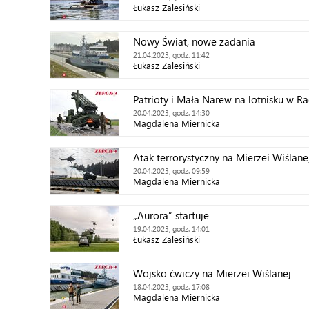
Łukasz Zalesiński
Nowy Świat, nowe zadania
21.04.2023, godz. 11:42
Łukasz Zalesiński
Patrioty i Mała Narew na lotnisku w 
20.04.2023, godz. 14:30
Magdalena Miernicka
Atak terrorystyczny na Mierzei Wiślane
20.04.2023, godz. 09:59
Magdalena Miernicka
„Aurora” startuje
19.04.2023, godz. 14:01
Łukasz Zalesiński
Wojsko ćwiczy na Mierzei Wiślanej
18.04.2023, godz. 17:08
Magdalena Miernicka