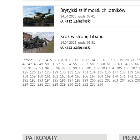
Brytyjski szlif morskich lotników
14.04.2023, godz. 08:41
Łukasz Zalesiński
Krok w stronę Libanu
14.04.2023, godz. 05:51
Łukasz Zalesiński
Strona:
1
2
3
4
5
6
7
8
9
10
11
12
13
14
15
16
17
18
19
20
21
22
46
47
48
49
50
51
52
53
54
55
56
57
58
59
60
61
62
63
64
65
66
90
91
92
93
94
95
96
97
98
99
100
101
102
103
104
105
106
107
125
126
127
128
129
130
131
132
133
134
135
136
137
138
139
14
158
159
160
161
162
163
164
165
166
167
168
169
170
171
172
17
191
192
193
194
195
196
197
198
199
200
201
202
203
204
205
20
224
225
226
227
228
229
230
231
232
233
234
PATRONATY
PREN