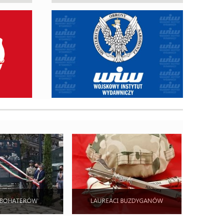
 BOHATERÓW
LAUREACI BUZDYGANÓW