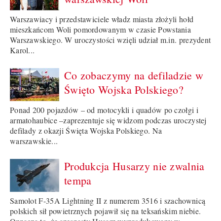
Warszawiacy i przedstawiciele władz miasta złożyli hołd
mieszkańcom Woli pomordowanym w czasie Powstania
Warszawskiego. W uroczystości wzięli udział m.in. prezydent
Karol...
Co zobaczymy na defiladzie w
Święto Wojska Polskiego?
Ponad 200 pojazdów – od motocykli i quadów po czołgi i
armatohaubice –zaprezentuje się widzom podczas uroczystej
defilady z okazji Święta Wojska Polskiego. Na
warszawskie...
Produkcja Husarzy nie zwalnia
tempa
Samolot F-35A Lightning II z numerem 3516 i szachownicą
polskich sił powietrznych pojawił się na teksańskim niebie.