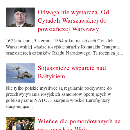
Odwaga nie wystarcza. Od
Cytadeli Warszawskiej do
powstańczej Warszawy
162 lata temu, 5 sierpnia 1864 roku, na stokach Cytadeli
Warszawskiej władze rosyjskie straciły Romualda Traugutta
oraz czterech członków Rządu Narodowego. Ta rocznica je...
Sojusznicze wsparcie nad
Bałtykiem
Nie tylko polskie myśliwce są regularnie podrywane do
przechwytywania rosyjskich samolotów operujących w
pobliżu granic NATO. 3 sierpnia włoskie Eurofightery
stacjonujące...
Wieńce dla pomordowanych na
warszawskiej Woli