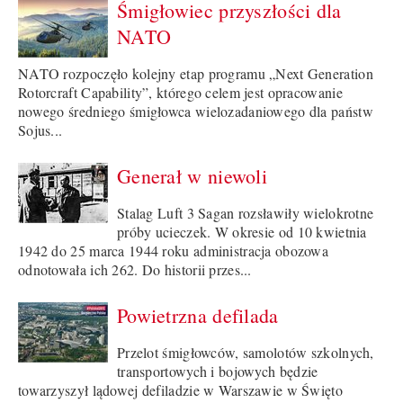
Śmigłowiec przyszłości dla
NATO
NATO rozpoczęło kolejny etap programu „Next Generation
Rotorcraft Capability”, którego celem jest opracowanie
nowego średniego śmigłowca wielozadaniowego dla państw
Sojus...
Generał w niewoli
Stalag Luft 3 Sagan rozsławiły wielokrotne
próby ucieczek. W okresie od 10 kwietnia
1942 do 25 marca 1944 roku administracja obozowa
odnotowała ich 262. Do historii przes...
Powietrzna defilada
Przelot śmigłowców, samolotów szkolnych,
transportowych i bojowych będzie
towarzyszył lądowej defiladzie w Warszawie w Święto