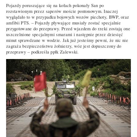
Pojazdy poruszające się na kołach pokonały San po
rozstawionym przez saperów moście pontonowym. Inaczej
wyglądało to w przypadku bojowych wozów piechoty, BWP, oraz
amfibii PTS. – Pojazdy pływające musiały zostać specjalnie
przygotowane do przeprawy. Przed wjazdem do rzeki zostają one
uszczelnione specjalnymi smarami i następnie przez dziesięć
minut sprawdzane w wodzie. Jak już jesteśmy pewni, że nic nie
zagraża bezpieczeństwu żołnierzy, wóz jest dopuszczony do
przeprawy – podkreśla ppłk Zalewski.