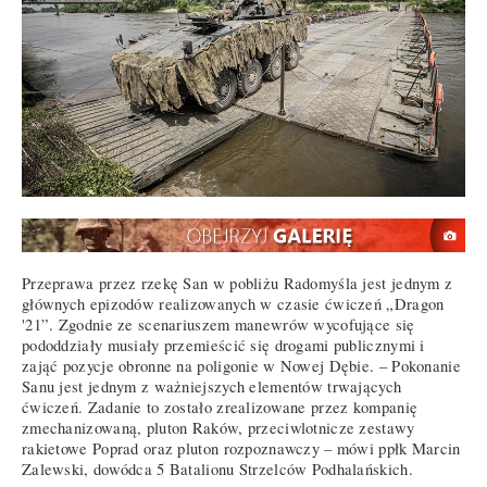
Przeprawa przez rzekę San w pobliżu Radomyśla jest jednym z
głównych epizodów realizowanych w czasie ćwiczeń „Dragon
'21”. Zgodnie ze scenariuszem manewrów wycofujące się
pododdziały musiały przemieścić się drogami publicznymi i
zająć pozycje obronne na poligonie w Nowej Dębie. – Pokonanie
Sanu jest jednym z ważniejszych elementów trwających
ćwiczeń. Zadanie to zostało zrealizowane przez kompanię
zmechanizowaną, pluton Raków, przeciwlotnicze zestawy
rakietowe Poprad oraz pluton rozpoznawczy – mówi ppłk Marcin
Zalewski, dowódca 5 Batalionu Strzelców Podhalańskich.