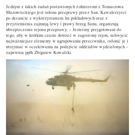
Jednym z takich zadań postawionych żołnierzom z Tomaszowa
Mazowieckiego jest osłona przeprawy przez San. Kawalerzyści
po desancie z wykorzystaniem lin pokładowych oraz z
przyziemienia zajmują lewy i prawy brzeg Sanu, organizują
ubezpieczenie rejonu przeprawy. – Jesteśmy przygotowani do
tego, aby w krótkim czasie dotrzeć w zagrożony rejon, uchwycić
najważniejsze elementy w ugrupowaniu przeciwnika, osłonić je i
utrzymać w oczekiwaniu na podejście oddziałów wydzielonych –
zapewnia ppłk Zbigniew Kowalski.