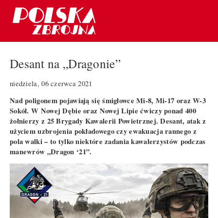
Desant na „Dragonie”
niedziela, 06 czerwca 2021
Nad poligonem pojawiają się śmigłowce Mi-8, Mi-17 oraz W-3
Sokół. W Nowej Dębie oraz Nowej Lipie ćwiczy ponad 400
żołnierzy z 25 Brygady Kawalerii Powietrznej. Desant, atak z
użyciem uzbrojenia pokładowego czy ewakuacja rannego z
pola walki – to tylko niektóre zadania kawalerzystów podczas
manewrów „Dragon ‘21”.