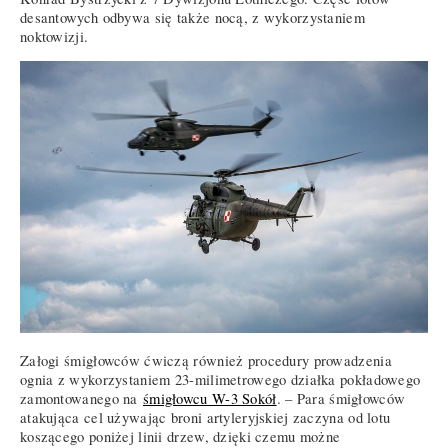
desantowych odbywa się także nocą, z wykorzystaniem
noktowizji.
Załogi śmigłowców ćwiczą również procedury prowadzenia
ognia z wykorzystaniem 23-milimetrowego działka pokładowego
zamontowanego na
śmigłowcu W-3 Sokół
. – Para śmigłowców
atakująca cel używając broni artyleryjskiej zaczyna od lotu
koszącego poniżej linii drzew, dzięki czemu możne