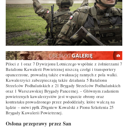
Piloci z 1 oraz 7 Dywizjonu Lotniczego wspólnie z żołnierzami 7
Batalionu Kawalerii Powietrznej niszczą czołgi i transportery
opancerzone, prowadzą także ewakuację rannych z pola walki.
Kawalerzyści zabezpieczają także działania 5 Batalionu
Strzelców Podhalańskich z 21 Brygady Strzelców Podhalańskich
oraz 1 Warszawskiej Brygady Pancernej. – Głównym zadaniem
powietrznych kawalerzystów jest wsparcie obrony oraz
kontrataku prowadzonego przez pododdziały, które walczą na
lądzie – mówi ppłk Zbigniew Kowalski z Pionu Szkolenia 25
Brygady Kawalerii Powietrznej.
Osłona przeprawy przez San