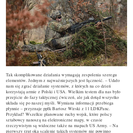
Tak skomplikowane działania wymagają zespolenia szeregu
elementów. Jednym z najważniejszych jest łączność. – Udało
nam się zgrać działanie systemów, z których na co dzień
korzystają armie z Polski i USA. Wielkim testem dla nas było
przejście do fazy taktycznej ćwiczeń, ale jak dotąd wszystko
układa się po naszej myśli. Wymiana informacji przebiega
płynnie – przyznaje ppłk Bartosz Wirski z 11 LDKPanc.
Przykład? Wszelkie planowane ruchy wojsk, które polscy
sztabowcy nanoszą na elektroniczne mapy, w czasie
rzeczywistym są widoczne także na mapach US Army. – Na
pierwszy rzut oka scalenie takich systemów nie powinno