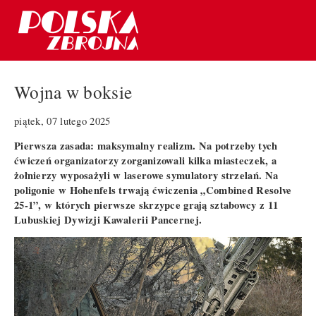
Wojna w boksie
piątek, 07 lutego 2025
Pierwsza zasada: maksymalny realizm. Na potrzeby tych
ćwiczeń organizatorzy zorganizowali kilka miasteczek, a
żołnierzy wyposażyli w laserowe symulatory strzelań. Na
poligonie w Hohenfels trwają ćwiczenia „Combined Resolve
25-1”, w których pierwsze skrzypce grają sztabowcy z 11
Lubuskiej Dywizji Kawalerii Pancernej.