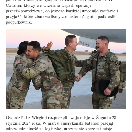
Cavalier, którzy we wrześniu wsparli operacje
przeciwpowodziowe, co jeszcze bardziej umocniło zaufanie i
przyjaźń, które zbudowaliśmy z miastem Żagań – podkreślił
podpułkownik.
Gwardziści z Wirginii rozpoczęli swoją misję w Żaganiu 28
stycznia 2024 roku. W marcu amerykański batalion przejął
odpowiedzialność za logistykę, utrzymanie sprzętu i misje