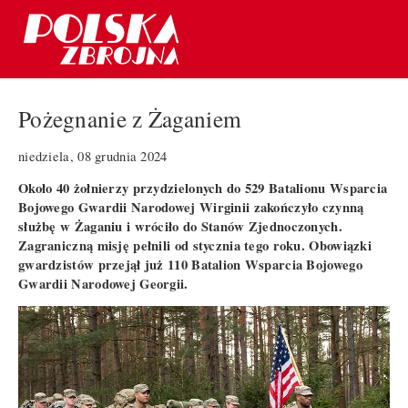
Pożegnanie z Żaganiem
niedziela, 08 grudnia 2024
Około 40 żołnierzy przydzielonych do 529 Batalionu Wsparcia
Bojowego Gwardii Narodowej Wirginii zakończyło czynną
służbę w Żaganiu i wróciło do Stanów Zjednoczonych.
Zagraniczną misję pełnili od stycznia tego roku. Obowiązki
gwardzistów przejął już 110 Batalion Wsparcia Bojowego
Gwardii Narodowej Georgii.