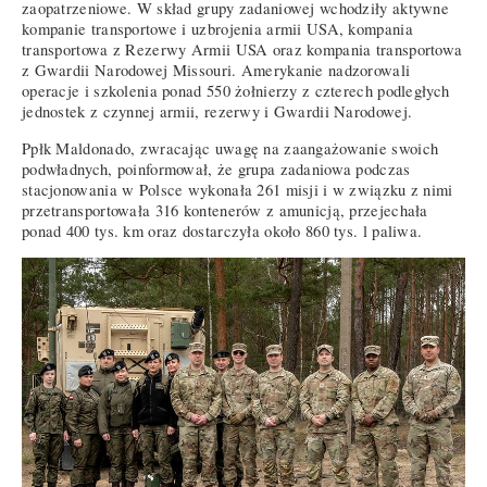
zaopatrzeniowe. W skład grupy zadaniowej wchodziły aktywne
kompanie transportowe i uzbrojenia armii USA, kompania
transportowa z Rezerwy Armii USA oraz kompania transportowa
z Gwardii Narodowej Missouri. Amerykanie nadzorowali
operacje i szkolenia ponad 550 żołnierzy z czterech podległych
jednostek z czynnej armii, rezerwy i Gwardii Narodowej.
Ppłk Maldonado, zwracając uwagę na zaangażowanie swoich
podwładnych, poinformował, że grupa zadaniowa podczas
stacjonowania w Polsce wykonała 261 misji i w związku z nimi
przetransportowała 316 kontenerów z amunicją, przejechała
ponad 400 tys. km oraz dostarczyła około 860 tys. l paliwa.